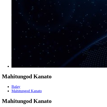
Mahitungod Kanato
Balay
Mahitungod Kanato
Mahitungod Kanato