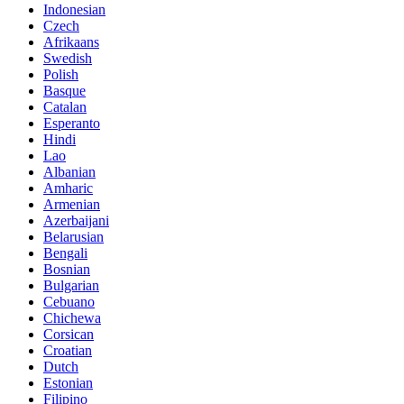
Indonesian
Czech
Afrikaans
Swedish
Polish
Basque
Catalan
Esperanto
Hindi
Lao
Albanian
Amharic
Armenian
Azerbaijani
Belarusian
Bengali
Bosnian
Bulgarian
Cebuano
Chichewa
Corsican
Croatian
Dutch
Estonian
Filipino