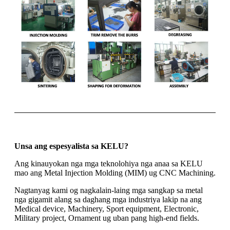
Unsa ang espesyalista sa KELU?
Ang kinauyokan nga mga teknolohiya nga anaa sa KELU
mao ang Metal Injection Molding (MIM) ug CNC Machining.
Nagtanyag kami og nagkalain-laing mga sangkap sa metal
nga gigamit alang sa daghang mga industriya lakip na ang
Medical device, Machinery, Sport equipment, Electronic,
Military project, Ornament ug uban pang high-end fields.