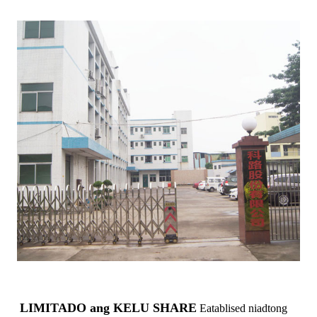
LIMITADO ang KELU SHARE
Eatablised niadtong